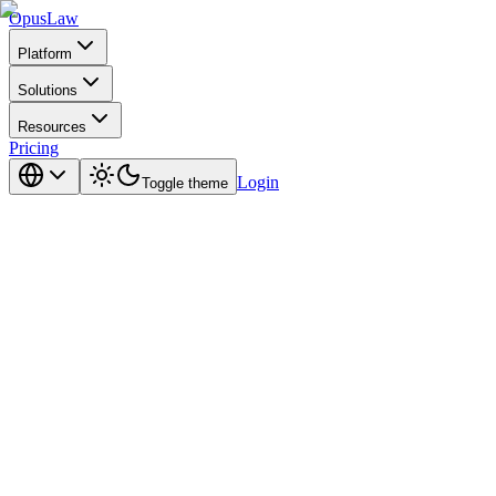
Opus
Law
Platform
Solutions
Resources
Pricing
Login
Toggle theme