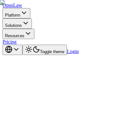
Opus
Law
Platform
Solutions
Resources
Pricing
Login
Toggle theme