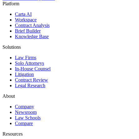
Platform
Carta AI
Workspace
Contract Analysis
Brief Builder
Knowledge Base
Solutions
Law Firms
Solo Attorneys
In-House Counsel
Litigation
Contract Review
Legal Research
About
Company
Newsroom
Law Schools
Compare
Resources