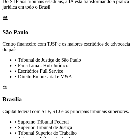
Do STF aos tribunais estaduais, a IA está transformando a prática
jurídica em todo o Brasil
🏛️
São Paulo
Centro financeiro com TJSP e os maiores escritórios de advocacia
do país.
• Tribunal de Justiça de São Paulo
• Faria Lima - Hub Jurídico
• Escritórios Full Service
• Direito Empresarial e M&A
⚖️
Brasília
Capital federal com STF, STJ e os principais tribunais superiores.
• Supremo Tribunal Federal
• Superior Tribunal de Justiça
• Tribunal Superior do Trabalho