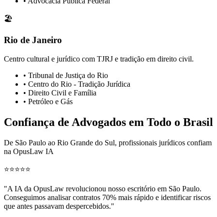
• Advocacia Pública Federal
🏖️
Rio de Janeiro
Centro cultural e jurídico com TJRJ e tradição em direito civil.
• Tribunal de Justiça do Rio
• Centro do Rio - Tradição Jurídica
• Direito Civil e Família
• Petróleo e Gás
Confiança de Advogados em Todo o Brasil
De São Paulo ao Rio Grande do Sul, profissionais jurídicos confiam
na OpusLaw IA
⭐
⭐
⭐
⭐
⭐
"
A IA da OpusLaw revolucionou nosso escritório em São Paulo.
Conseguimos analisar contratos 70% mais rápido e identificar riscos
que antes passavam despercebidos.
"