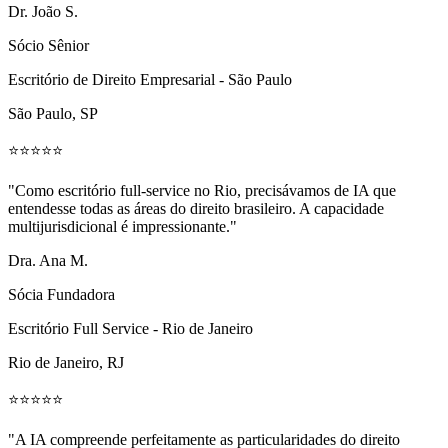
Dr. João S.
Sócio Sênior
Escritório de Direito Empresarial - São Paulo
São Paulo, SP
⭐
⭐
⭐
⭐
⭐
"
Como escritório full-service no Rio, precisávamos de IA que
entendesse todas as áreas do direito brasileiro. A capacidade
multijurisdicional é impressionante.
"
Dra. Ana M.
Sócia Fundadora
Escritório Full Service - Rio de Janeiro
Rio de Janeiro, RJ
⭐
⭐
⭐
⭐
⭐
"
A IA compreende perfeitamente as particularidades do direito