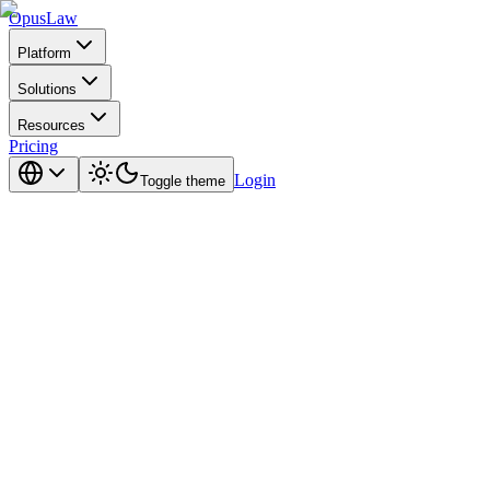
Opus
Law
Platform
Solutions
Resources
Pricing
Login
Toggle theme