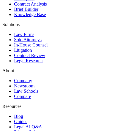
Contract Analysis
Brief Builder
Knowledge Base
Solutions
Law Firms
Solo Attorneys
In-House Counsel
Litigation
Contract Review
Legal Research
About
Company
Newsroom
Law Schools
Compare
Resources
Blog
Guides
Legal AI Q&A