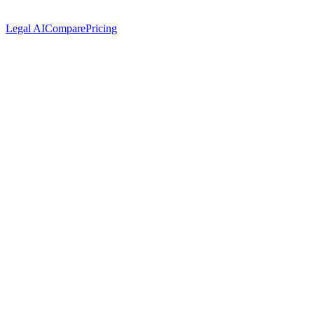
Legal AI
Compare
Pricing